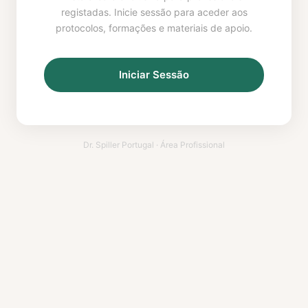
registadas. Inicie sessão para aceder aos
protocolos, formações e materiais de apoio.
Iniciar Sessão
Dr. Spiller Portugal · Área Profissional