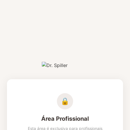
Iniciar Sessão
🔒
Área Profissional
Esta área é exclusiva para profissionais