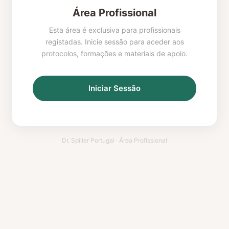
Área Profissional
Esta área é exclusiva para profissionais
registadas. Inicie sessão para aceder aos
protocolos, formações e materiais de apoio.
Iniciar Sessão
Dr. Spiller Portugal · Área Profissional