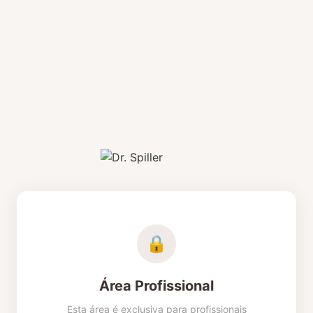
Iniciar Sessão
🔒
Área Profissional
Esta área é exclusiva para profissionais