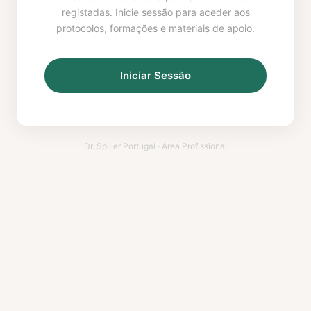
registadas. Inicie sessão para aceder aos
protocolos, formações e materiais de apoio.
Iniciar Sessão
Dr. Spiller Portugal · Área Profissional