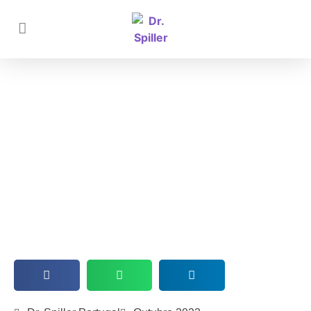
5 Dicas para escolher a melhor
Cosmetologia para o seu Gabinete