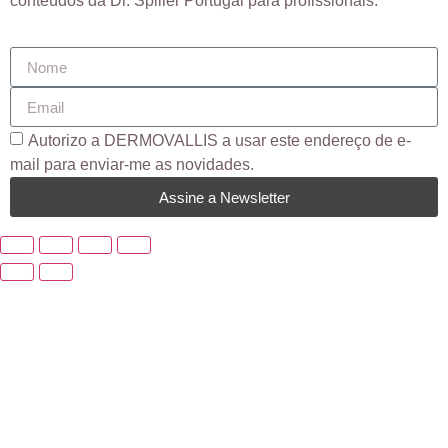
conteúdos da Dr. Spiller Portugal para profissionais.
Autorizo ​​a DERMOVALLIS a usar este endereço de e-
mail para enviar-me as novidades.
Assine a Newsletter