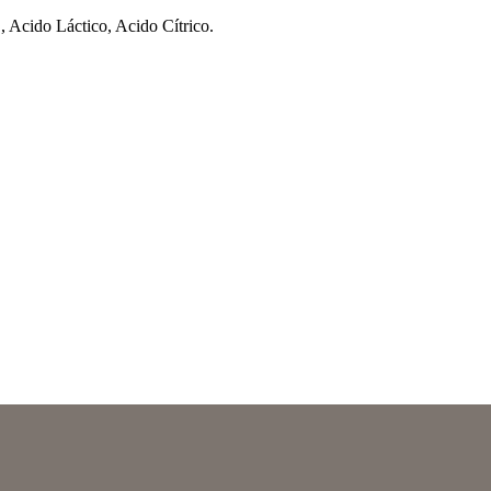
 Acido Láctico, Acido Cítrico.
ssionais.