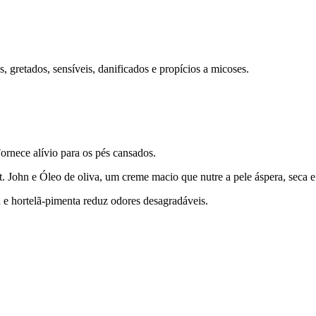
 gretados, sensíveis, danificados e propícios a micoses.
Fornece alívio para os pés cansados.
 John e Óleo de oliva, um creme macio que nutre a pele áspera, seca e 
 e hortelã-pimenta reduz odores desagradáveis.