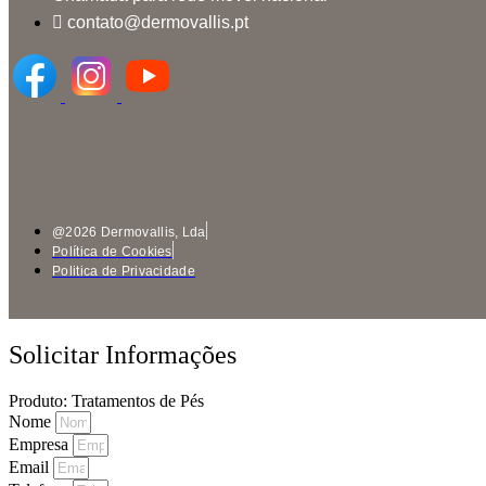
contato@dermovallis.pt
@2026 Dermovallis, Lda
Política de Cookies
Politica de Privacidade
Solicitar Informações
Produto: Tratamentos de Pés
Nome
Empresa
Email