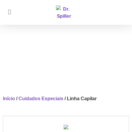
Linha Capilar
Início
/
Cuidados Especiais
/ Linha Capilar