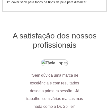
Um cover stick para todos os tipos de pele para disfarçar...
A satisfação dos nossos
profissionais
"Sem dúvida uma marca de
"Minha e
excelência e com resultados
trabalh
desde a primeira sessão . Já
nunca
trabalhei com várias marcas mas
c
nada como a Dr. Spiller"