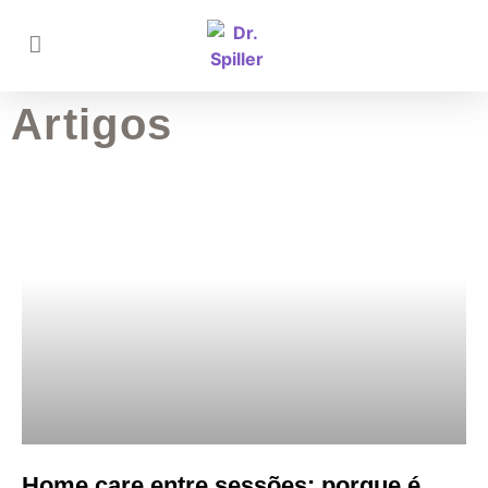
Artigos
Home care entre sessões: porque é