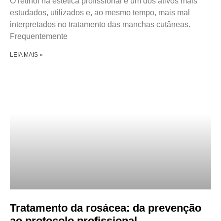
O retinol na estética profissional é um dos ativos mais
estudados, utilizados e, ao mesmo tempo, mais mal
interpretados no tratamento das manchas cutâneas.
Frequentemente
LEIA MAIS »
Tratamento da rosácea: da prevenção
ao protocolo profissional