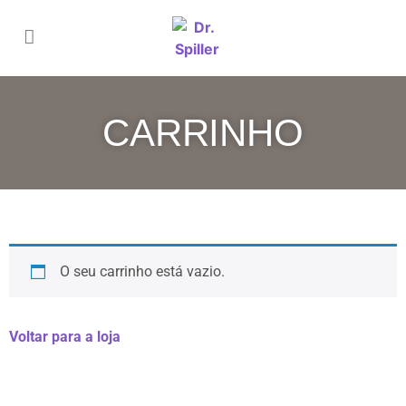
CARRINHO
O seu carrinho está vazio.
Voltar para a loja