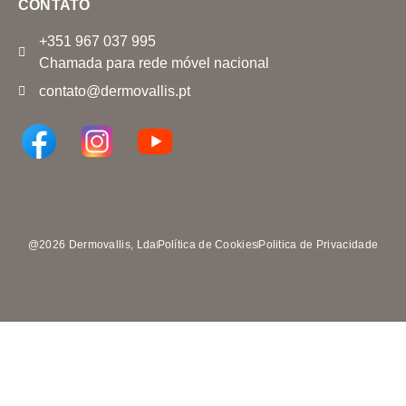
CONTATO
+351 967 037 995
Chamada para rede móvel nacional
contato@dermovallis.pt
@2026 Dermovallis, Lda
Política de Cookies
Politica de Privacidade