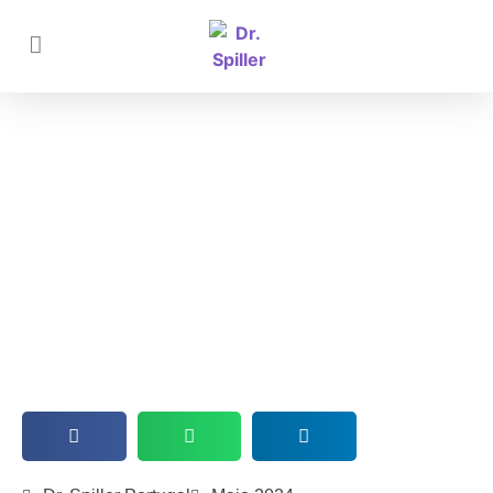
Celulite: Fatores e causas por trás
da casca de laranja