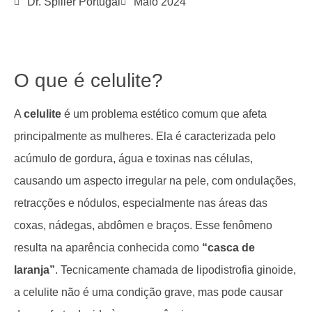
Dr. Spiller Portugal
Maio 2024
O que é celulite?
A
celulite
é um problema estético comum que afeta
principalmente as mulheres. Ela é caracterizada pelo
acúmulo de gordura, água e toxinas nas células,
causando um aspecto irregular na pele, com ondulações,
retracções e nódulos, especialmente nas áreas das
coxas, nádegas, abdômen e braços. Esse fenômeno
resulta na aparência conhecida como
“casca de
laranja”
. Tecnicamente chamada de lipodistrofia ginoide,
a celulite não é uma condição grave, mas pode causar