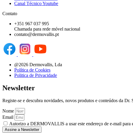
Canal Técnico Youtube
Contato
+351 967 037 995
Chamada para rede móvel nacional
contato@dermovallis.pt
@2026 Dermovallis, Lda
Política de Cookies
Politica de Privacidade
Newsletter
Registe-se e descubra novidades, novos produtos e conteúdos da Dr. Sp
Nome
Email
Autorizo ​​a DERMOVALLIS a usar este endereço de e-mail para 
Assine a Newsletter