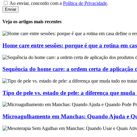
Ao enviar, concordo com a
Política de Privacidade
.
Enviar
Veja os artigos mais recentes
Home care entre sessões: porque é que a rotina em cas
Sequência do home care: a ordem certa de aplicação 
Tipo de pele vs. estado de pele: a diferença que mud
Microagulhamento em Manchas: Quando Ajuda e Qu