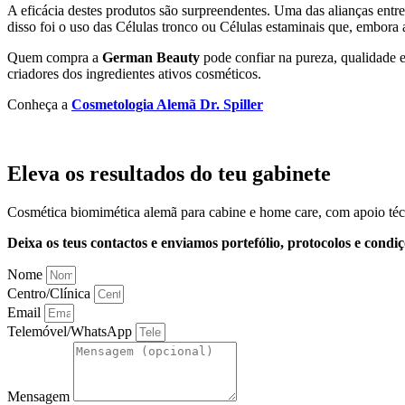
A eficácia destes produtos são surpreendentes. Uma das alianças entr
disso foi o uso das Células tronco ou Células estaminais que, embora a
Quem compra a
German Beauty
pode confiar na pureza, qualidade e
criadores dos ingredientes ativos cosméticos.
Conheça a
Cosmetologia Alemã Dr. Spiller
Eleva os resultados do teu gabinete
Cosmética biomimética alemã para cabine e home care, com apoio téc
Deixa os teus contactos e enviamos portefólio, protocolos e condiç
Nome
Centro/Clínica
Email
Telemóvel/WhatsApp
Mensagem