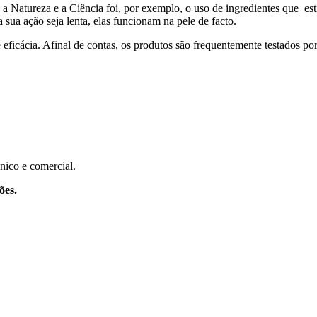
e a Natureza e a Ciência foi, por exemplo, o uso de ingredientes que e
 sua ação seja lenta, elas funcionam na pele de facto.
 eficácia. Afinal de contas, os produtos são frequentemente testados po
nico e comercial.
ões.