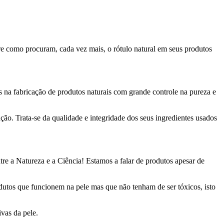
 como procuram, cada vez mais, o rótulo natural em seus produtos
na fabricação de produtos naturais com grande controle na pureza e
o. Trata-se da qualidade e integridade dos seus ingredientes usados
re a Natureza e a Ciência! Estamos a falar de produtos apesar de
utos que funcionem na pele mas que não tenham de ser tóxicos, isto
ivas da pele.