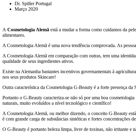
Dr. Spiller Portugal
Março 2020
A
Cosmetologia Alemã
está a mudar a forma como cuidamos da pele
alimentares.
A Cosmetologia Alemã é uma nova tendência comprovada. As pessoas
A Cosmetologia Alemã em comparação com outras, tem uma identidade 
qualidade de seus ingredientes ativos.
Existe na Alemanha bastantes incentivos governamentais à agricultur
nos seus produtos Skincare!
Outra característica da Cosmetologia G-Beauty é a forte presença da 
Portanto o G-Beauty caracteriza-se não só por uma boa cosmetologia 
naturais, muito evoluídos a nível tecnológico e científico!
A Cosmetologia Alemã, ou melhor dizendo, o conceito G-Beauty está c
é com grande carga de substâncias sintéticas e fortes concentrações de
O G-Beauty é portanto beleza limpa, livre de toxinas, não irritante e 