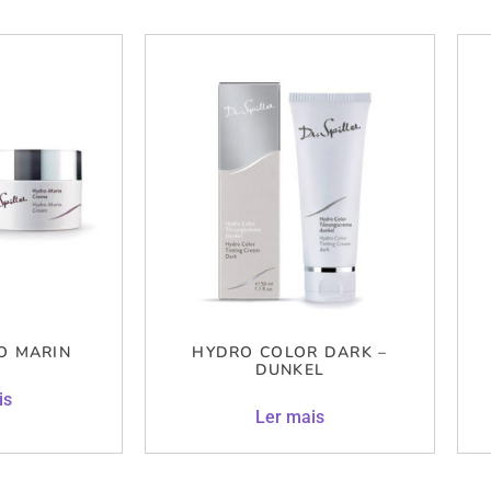
O MARIN
HYDRO COLOR DARK –
DUNKEL
is
Ler mais