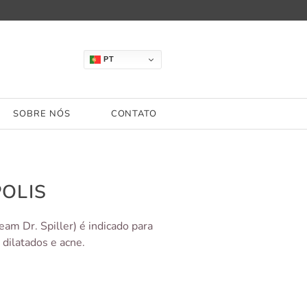
PT
SOBRE NÓS
CONTATO
POLIS
am Dr. Spiller) é indicado para
dilatados e acne.