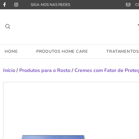
SIGA-NOS NAS REDES
C
HOME
PRODUTOS HOME CARE
TRATAMENTOS 
Início
/
Produtos para o Rosto
/
Cremes com Fator de Prote