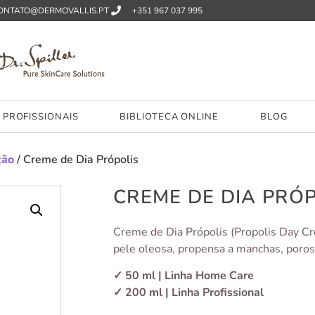
ONTATO@DERMOVALLIS.PT
+351 967 037 995
PROFISSIONAIS
BIBLIOTECA ONLINE
BLOG
ção
/ Creme de Dia Própolis
CREME DE DIA PRÓ
Creme de Dia Própolis (Propolis Day Cre
pele oleosa, propensa a manchas, poros 
✓ 50 ml | Linha Home Care
✓ 200 ml | Linha Profissional