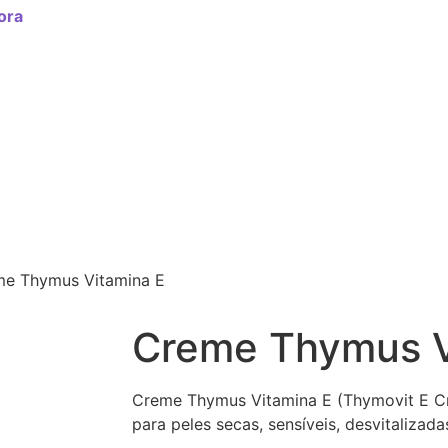
ora
me Thymus Vitamina E
Creme Thymus V
Creme Thymus Vitamina E (Thymovit E Cre
para peles secas, sensíveis, desvitalizada