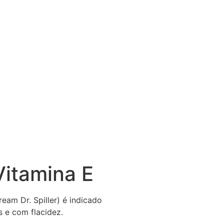
itamina E
am Dr. Spiller) é indicado
s e com flacidez.