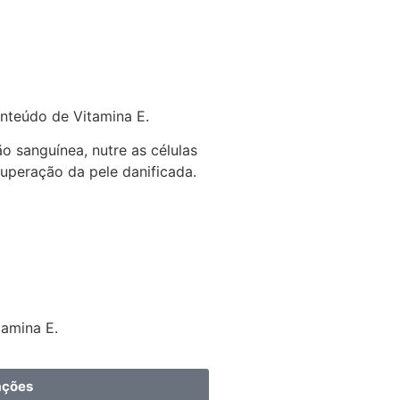
nteúdo de Vitamina E.
ão sanguínea, nutre as células
cuperação da pele danificada.
tamina E.
ações