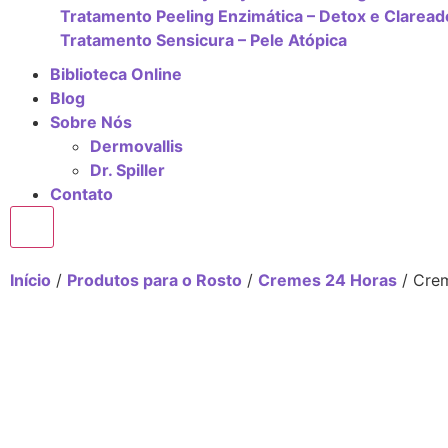
Tratamento Peeling Enzimática – Detox e Claread
Tratamento Sensicura – Pele Atópica
Biblioteca Online
Blog
Sobre Nós
Dermovallis
Dr. Spiller
Contato
X
Início
/
Produtos para o Rosto
/
Cremes 24 Horas
/ Cre