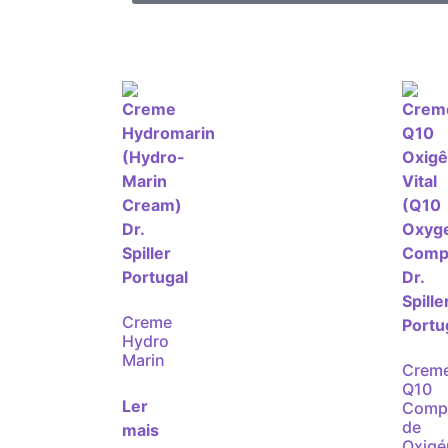
Creme
Hydro
Marin
Crem
Q10
Ler
Comp
de
mais
Oxigé