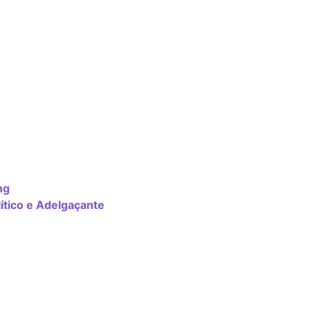
ng
ítico e Adelgaçante