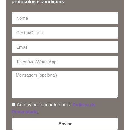
protocolos e condições.
Ao enviar, concordo com a
Política de
Privacidade
.
Enviar