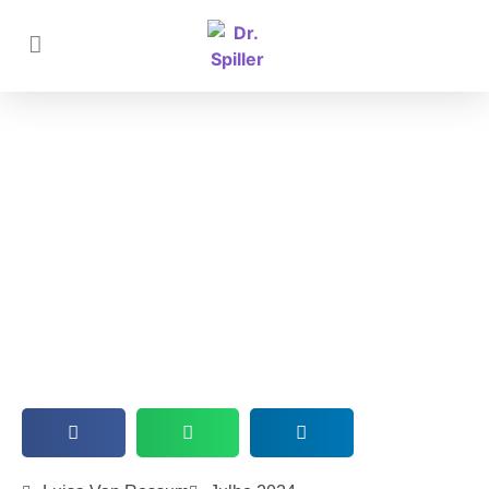
Cuidados Pós Limpeza de Pele
para um Rosto Bonito e Saudável