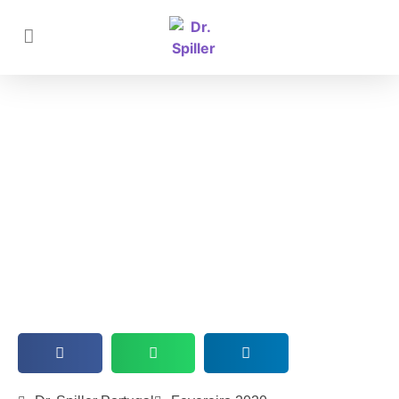
Dr. Spiller como marca sustentável