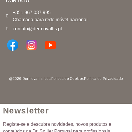
CONTATO
+351 967 037 995
Chamada para rede móvel nacional
contato@dermovallis.pt
@2026 Dermovallis, Lda
Política de Cookies
Politica de Privacidade
Newsletter
Registe-se e descubra novidades, novos produtos e
conteúdos da Dr. Spiller Portugal para profissionais.