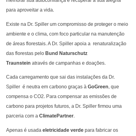
melhorar sua autoconfiança e recuperar a sua alegria
para aproveitar a vida.
Existe na Dr. Spiller um compromisso de proteger o meio
ambiente e o clima, com foco particular na manutenção
de áreas florestais. A Dr. Spiller apoia a renaturalização
das florestas pelo
Bund Naturschutz
Traunstein
através de campanhas e doações.
Cada carregamento que sai das instalações da Dr.
Spiller é neutra em carbono graças à
GoGreen
, que
compensa o CO2. Para compensar as emissões de
carbono para projetos futuros, a Dr. Spiller firmou uma
parceria com a
ClimatePartner
.
Apenas é usada
eletricidade verde
para fabricar os