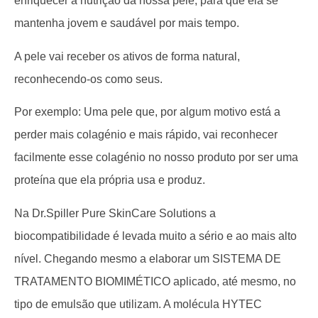
enriquecer a nutrição da nossa pele, para que ela se
mantenha jovem e saudável por mais tempo.
A pele vai receber os ativos de forma natural,
reconhecendo-os como seus.
Por exemplo: Uma pele que, por algum motivo está a
perder mais colagénio e mais rápido, vai reconhecer
facilmente esse colagénio no nosso produto por ser uma
proteína que ela própria usa e produz.
Na Dr.Spiller Pure SkinCare Solutions a
biocompatibilidade é levada muito a sério e ao mais alto
nível. Chegando mesmo a elaborar um SISTEMA DE
TRATAMENTO BIOMIMÉTICO aplicado, até mesmo, no
tipo de emulsão que utilizam. A molécula HYTEC