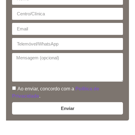
Ao enviar, concordo com a
Política de
Privacidade
.
Enviar