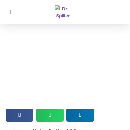
A Importância da Esfoliação
Corporal: O Primeiro Passo para
um Tratamento de Excelência