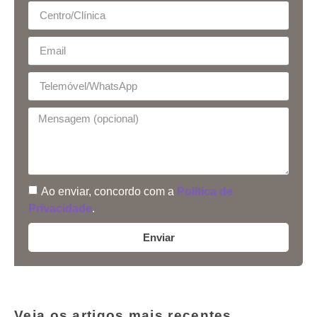
Ao enviar, concordo com a
Política de
Privacidade
.
Enviar
Veja os artigos mais recentes