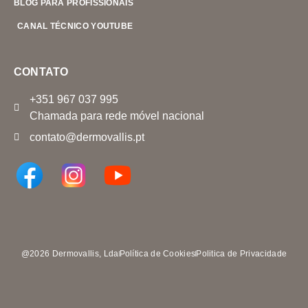
BLOG PARA PROFISSIONAIS
CANAL TÉCNICO YOUTUBE
CONTATO
+351 967 037 995
Chamada para rede móvel nacional
contato@dermovallis.pt
@2026 Dermovallis, Lda
Política de Cookies
Politica de Privacidade