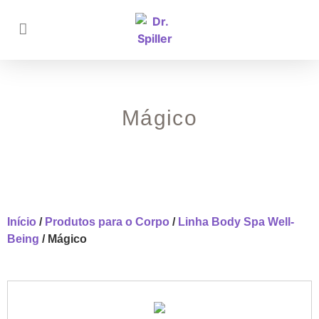
Mágico
Início
/
Produtos para o Corpo
/
Linha Body Spa Well-
Being
/ Mágico