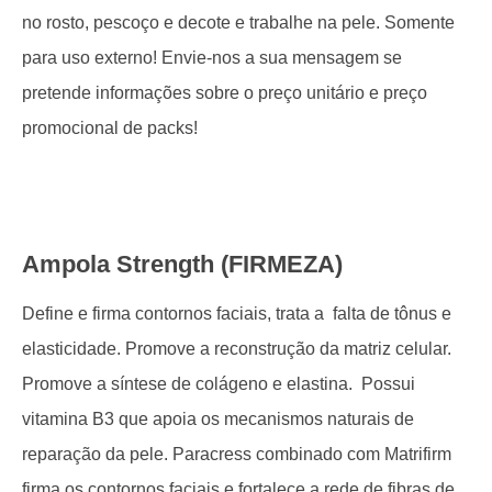
no rosto, pescoço e decote e trabalhe na pele. Somente
para uso externo! Envie-nos a sua mensagem se
pretende informações sobre o preço unitário e preço
promocional de packs!
Ampola Strength (FIRMEZA)
Define e firma contornos faciais, trata a falta de tônus ​​e
elasticidade. Promove a reconstrução da matriz celular.
Promove a síntese de colágeno e elastina. Possui
vitamina B3 que apoia os mecanismos naturais de
reparação da pele. Paracress combinado com Matrifirm
firma os contornos faciais e fortalece a rede de fibras de