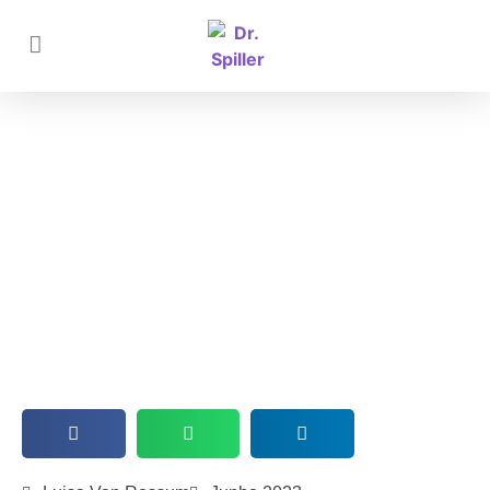
O tratamento de celulite e gordura
localizada: princípios ativos e
benefícios