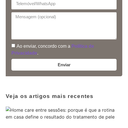
Ao enviar, concordo com a
Política de
Privacidade
.
Enviar
Veja os artigos mais recentes