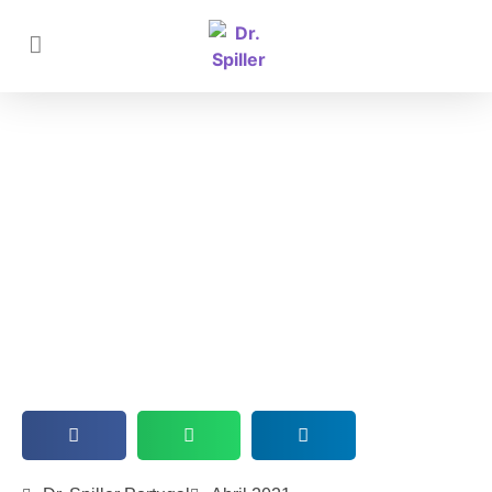
Produtos para rugas com
resultados