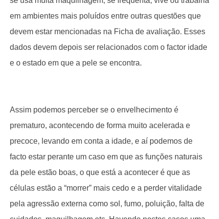
se usa muita maquilhagem, se frequenta, vive ou trabalha
em ambientes mais poluídos entre outras questões que
devem estar mencionadas na Ficha de avaliação. Esses
dados devem depois ser relacionados com o factor idade
e o estado em que a pele se encontra.
Assim podemos perceber se o envelhecimento é
prematuro, acontecendo de forma muito acelerada e
precoce, levando em conta a idade, e aí podemos de
facto estar perante um caso em que as funções naturais
da pele estão boas, o que está a acontecer é que as
células estão a “morrer” mais cedo e a perder vitalidade
pela agressão externa como sol, fumo, poluição, falta de