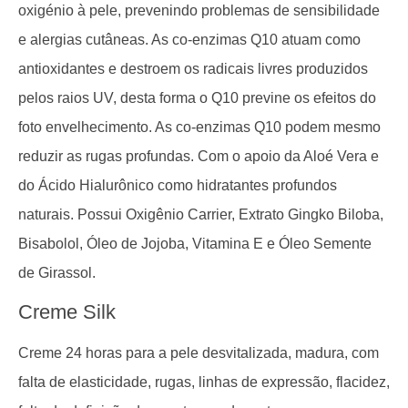
oxigénio à pele, prevenindo problemas de sensibilidade
e alergias cutâneas. As co-enzimas Q10 atuam como
antioxidantes e destroem os radicais livres produzidos
pelos raios UV, desta forma o Q10 previne os efeitos do
foto envelhecimento. As co-enzimas Q10 podem mesmo
reduzir as rugas profundas. Com o apoio da Aloé Vera e
do Ácido Hialurônico como hidratantes profundos
naturais.
Possui
Oxigênio Carrier, Extrato Gingko Biloba,
Bisabolol, Óleo de Jojoba, Vitamina E e Óleo Semente
de Girassol.
Creme Silk
Creme 24 horas para a pele desvitalizada, madura, com
falta de elasticidade, rugas, linhas de expressão, flacidez,