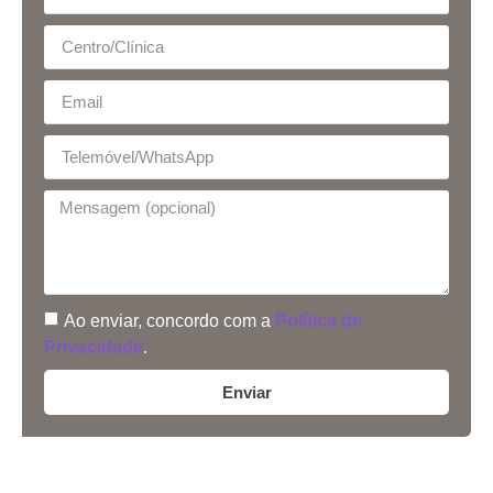
Ao enviar, concordo com a
Política de
Privacidade
.
Enviar