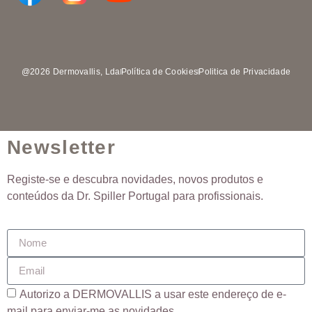
@2026 Dermovallis, Lda
Política de Cookies
Politica de Privacidade
Newsletter
Registe-se e descubra novidades, novos produtos e
conteúdos da Dr. Spiller Portugal para profissionais.
Autorizo ​​a DERMOVALLIS a usar este endereço de e-
mail para enviar-me as novidades.