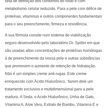
falta de definição dos contornos do rosto e com
metabolismo celular reduzido. Para a pele com défice de
proteínas, vitaminas e outros componentes fundamentais
para o seu preenchimento, firmeza e resistência.
A sua fórmula consite num sistema de viabilização
seguro desenvolvido pelo laboratório Dr. Spiller em que
são usadas altas concentrações de proteínas homólogas
à de preenchimento da nossa pele e outras substâncias
que promovem o aumento de retenção de hidratação.
Não é um simples creme anti-rugas. Este creme
enriquecido com Ácido Hialurônico, fazem dele um
tratamento exclusivo e multidimensional para a pele
madura.
A Seda
, o Acido Hialurônico, Unha de Gato,
Vitamina A, Aloe Vera, Extrato de Bambu, Vitamina E e