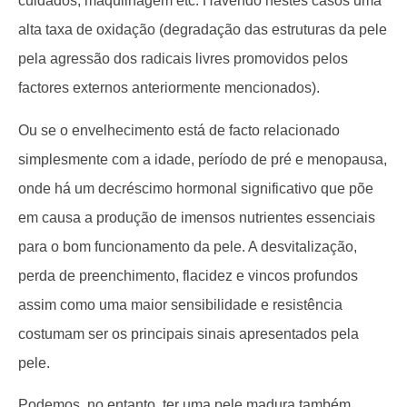
cuidados, maquilhagem etc. Havendo nestes casos uma
alta taxa de oxidação (degradação das estruturas da pele
pela agressão dos radicais livres promovidos pelos
factores externos anteriormente mencionados).
Ou se o envelhecimento está de facto relacionado
simplesmente com a idade, período de pré e menopausa,
onde há um decréscimo hormonal significativo que põe
em causa a produção de imensos nutrientes essenciais
para o bom funcionamento da pele. A desvitalização,
perda de preenchimento, flacidez e vincos profundos
assim como uma maior sensibilidade e resistência
costumam ser os principais sinais apresentados pela
pele.
Podemos, no entanto, ter uma pele madura também