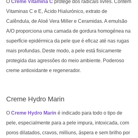
O
Creme Vitamina C
protege dos radicais livres. Contém
Vitaminas C e E, Ácido Hialurónico, extrato de
Calêndula, de Aloé Vera Miller e Ceramidas. A emulsão
A/O proporciona uma camada de gordura homogénea na
superfície epidérmica da pele que é eficaz até nas rugas
mais profundas. Deste modo, a pele está fisicamente
protegida das agressões do meio ambiente. Poderoso
creme antioxidante e regenerador.
Creme Hydro Marin
O
Creme Hydro Marin
é indicado para todo o tipo de
pele, especialmente para a pele impura, intoxicada, com
poros dilatados, cravos, milliuns, áspera e sem brilho por