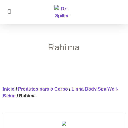
Rahima
Início
/
Produtos para o Corpo
/
Linha Body Spa Well-
Being
/ Rahima