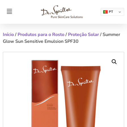
PT
Início
/
Produtos para o Rosto
/
Proteção Solar
/ Summer
Glow Sun Sensitive Emulsion SPF30