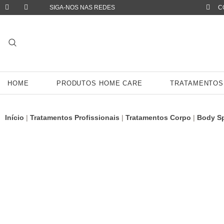
SIGA-NOS NAS REDES
C
HOME
PRODUTOS HOME CARE
TRATAMENTOS
Início
|
Tratamentos Profissionais
|
Tratamentos Corpo
|
Body Sp