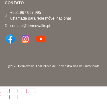
CONTATO
+351 967 037 995
Chamada para rede móvel nacional
contato@dermovallis.pt
@2026 Dermovallis, Lda
Política de Cookies
Politica de Privacidade