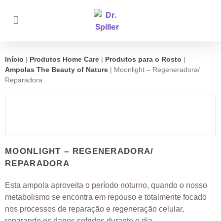
Início
|
Produtos Home Care
|
Produtos para o Rosto
|
Ampolas The Beauty of Nature
|
Moonlight – Regeneradora/
Reparadora
MOONLIGHT – REGENERADORA/
REPARADORA
Esta ampola aproveita o período noturno, quando o nosso
metabolismo se encontra em repouso e totalmente focado
nos processos de reparação e regeneração celular,
reparando os danos sofridos durante o dia.