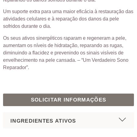
Um suporte extra para uma maior eficácia à restauração das
atividades celulares e à reparação dos danos da pele
sofridos durante o dia.
Os seus ativos sinergéticos raparam e regeneram a pele,
aumentam os níveis de hidratação, reparando as rugas,
diminuindo a flacidez e prevenindo os sinais visíveis de
envelhecimento na pele cansada. – “Um Verdadeiro Sono
Reparador”.
SOLICITAR INFORMAÇÕES
INGREDIENTES ATIVOS