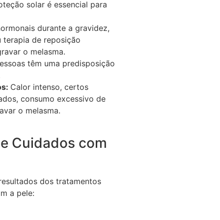
eção solar é essencial para
rmonais durante a gravidez,
 terapia de reposição
ravar o melasma.
essoas têm uma predisposição
.
os:
Calor intenso, certos
ados, consumo excessivo de
ravar o melasma.
 e Cuidados com
resultados dos tratamentos
om a pele: