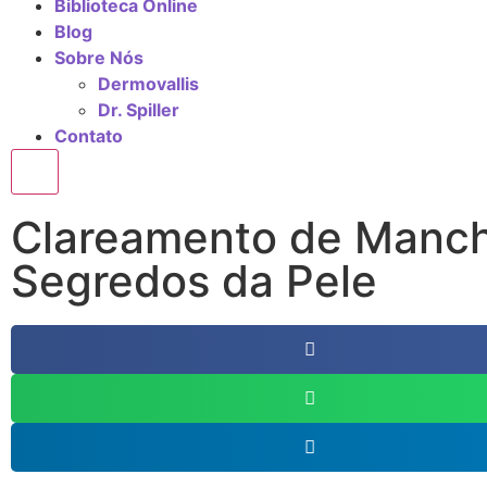
Biblioteca Online
Blog
Sobre Nós
Dermovallis
Dr. Spiller
Contato
X
Clareamento de Manch
Segredos da Pele