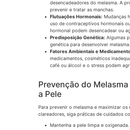
desencadeadores do melasma. A prot
prevenir e tratar as manchas.
Flutuações Hormonais:
Mudanças ho
uso de contraceptivos hormonais ou
hormonal podem desencadear ou ag
Predisposição Genética:
Algumas p
genética para desenvolver melasma
Fatores Ambientais e Medicament
medicamentos, cosméticos inadequ
café ou álcool e o stress podem ag
Prevenção do Melasma
a Pele
Para prevenir o melasma e maximizar os 
clareadores, siga práticas de cuidados c
Mantenha a pele limpa e oxigenada.