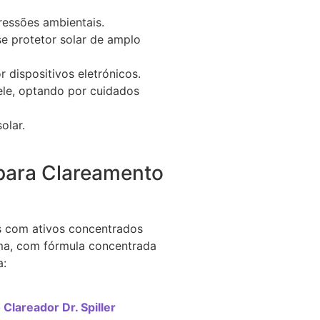
gressões ambientais.
se protetor solar de amplo
r dispositivos eletrónicos.
ele, optando por cuidados
olar.
 para Clareamento
os com ativos concentrados
ma, com fórmula concentrada
a:
lareador Dr. Spiller