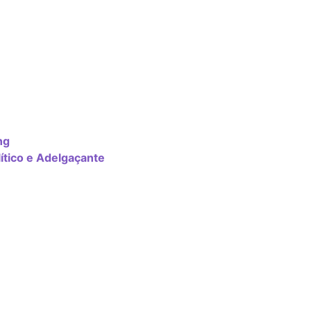
ng
ítico e Adelgaçante