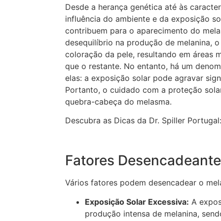
Desde a herança genética até às caracterís
influência do ambiente e da exposição sol
contribuem para o aparecimento do mel
desequilíbrio na produção de melanina, 
coloração da pele, resultando em áreas m
que o restante. No entanto, há um deno
elas: a exposição solar pode agravar sig
Portanto, o cuidado com a proteção sol
quebra-cabeça do melasma.
Descubra as Dicas da Dr. Spiller Portugal
Fatores Desencadeant
Vários fatores podem desencadear o mela
Exposição Solar Excessiva:
A exposi
produção intensa de melanina, send