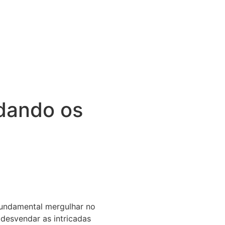
dando os
undamental mergulhar no
 desvendar as intricadas