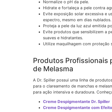
Normalize o pH da pele.
Hidrate e fortaleça a pele contra a
Evite exposição solar excessiva e u
espectro, mesmo em dias nublados.
Proteja a pele da luz azul emitida po
Evite produtos que sensibilizem a p
suaves e hidratantes.
Utilize maquilhagem com proteção s
Produtos Profissionais
de Melasma
A Dr. Spiller possui uma linha de produt
para o clareamento de manchas e melas
para ação intensiva e duradoura. Conheç
Creme Despigmentante Dr. Spiller
Creme Despigmentante com Efeito C