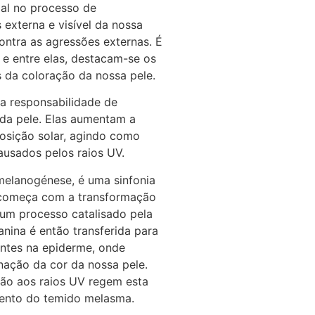
al no processo de
externa e visível da nossa
ontra as agressões externas. É
 e entre elas, destacam-se os
s da coloração da nossa pele.
 a responsabilidade de
da pele. Elas aumentam a
osição solar, agindo como
ausados pelos raios UV.
melanogénese, é uma sinfonia
 começa com a transformação
um processo catalisado pela
anina é então transferida para
antes na epiderme, onde
ação da cor da nossa pele.
ção aos raios UV regem esta
mento do temido melasma.