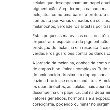
células que desempenham um papel cruci
pigmentação. A epiderme, a camada mais 
pele, atua como uma barreira protetora c
composta por várias camadas de células,
melanócitos, verdadeiros artistas por trá
Estas pequenas maravilhas celulares têm
orquestrar o espetáculo da pigmentação 
produção de melanina em resposta à exp
verdadeiros guardiões contra os danos c
A jornada da melanina, conhecida como 
de etapas bioquímicas complexas. Tudo
do aminoácido tirosina em dopaquinona, 
enzima tirosinase nos melanócitos. A mel
os queratinócitos, as células mais abund
desempenha um papel crucial na determin
Fatores genéticos, hormonais e a exposi
coreografia, podendo culminar no surgi