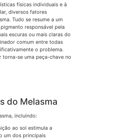
ticas físicas individuais e à
ar, diversos fatores
asma. Tudo se resume a um
o pigmento responsável pela
ais escuras ou mais claras do
minador comum entre todas
nificativamente o problema.
ar torna-se uma peça-chave no
:
es do Melasma
sma, incluindo:
ção ao sol estimula a
o um dos principais