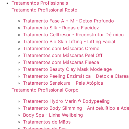
Tratamentos Profissionais
Tratamento Profissional Rosto
Tratamento Fase A + M - Detox Profundo
Tratamento Silk - Rugas e Flacidez
Tratamento Celltresor - Reconstrutor Dérmico
Tratamento Bio Skin Lifting - Lifting Facial
Tratamentos com Máscaras Creme
Tratamentos com Máscaras Peel Off
Tratamentos com Máscaras Fleece
Tratamento Beauty Clay Mask Modelage
Tratamento Peeling Enzimática – Detox e Clare
Tratamento Sensicura – Pele Atópica
Tratamento Profissional Corpo
Tratamento Hydro Marin ® Bodypeeling
Tratamento Body Slimming - Anticelulítico e Ad
Body Spa - Linha Wellbeing
Tratamentos de Mãos
Tratamentos de Pés