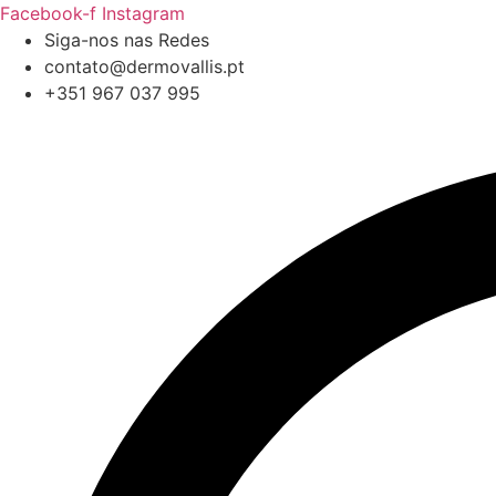
Pular
Facebook-f
Instagram
para
Siga-nos nas Redes
o
contato@dermovallis.pt
conteúdo
+351 967 037 995