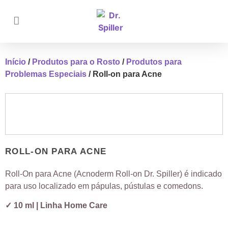
Início
/
Produtos para o Rosto
/
Produtos para
Problemas Especiais
/ Roll-on para Acne
ROLL-ON PARA ACNE
Roll-On para Acne (Acnoderm Roll-on Dr. Spiller) é indicado
para uso localizado em pápulas, pústulas e comedons.
✓ 10 ml | Linha Home Care