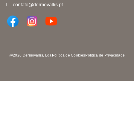
contato@dermovallis.pt
@2026 Dermovallis, Lda
Política de Cookies
Politica de Privacidade