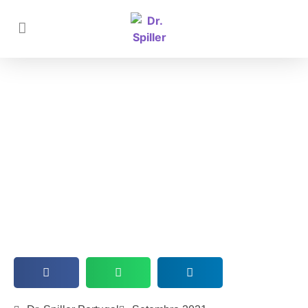
Tratamento profissional para
manchas no rosto