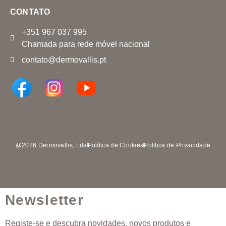
CONTATO
+351 967 037 995
Chamada para rede móvel nacional
contato@dermovallis.pt
@2026 Dermovallis, Lda
Política de Cookies
Politica de Privacidade
Newsletter
Registe-se e descubra novidades, novos produtos e