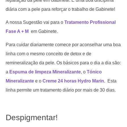
reparação da pele em Gabinete. E uma boa disciplina
diária com a pele para reforçar o trabalho de Gabinete!
A nossa Sugestão vai para o
Tratamento Profissional
Fase A + M
em Gabinete.
Para cuidar diariamente comece por aconselhar uma boa
linha com o mesmo conceito de detox e de
remineralização da pele. Os básicos para o dia a dia são:
a
Espuma de limpeza Mineralizante
, o
Tónico
Mineralizante
e o
Creme 24 horas Hydro Marin.
Esta
linha permite um tratamento diário por mais de 30 dias.
Despigmentar!