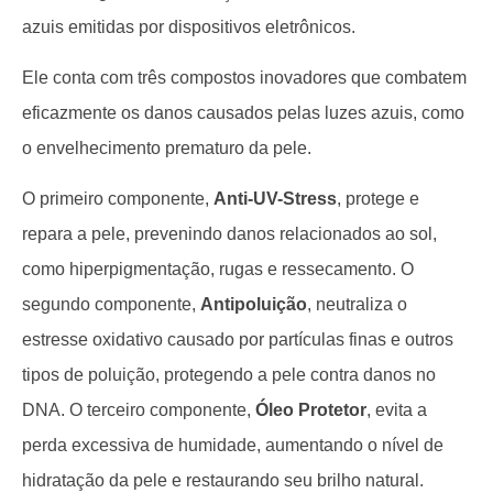
azuis emitidas por dispositivos eletrônicos.
Ele conta com três compostos inovadores que combatem
eficazmente os danos causados pelas luzes azuis, como
o envelhecimento prematuro da pele.
O primeiro componente,
Anti-UV-Stress
, protege e
repara a pele, prevenindo danos relacionados ao sol,
como hiperpigmentação, rugas e ressecamento. O
segundo componente,
Antipoluição
, neutraliza o
estresse oxidativo causado por partículas finas e outros
tipos de poluição, protegendo a pele contra danos no
DNA. O terceiro componente,
Óleo Protetor
, evita a
perda excessiva de humidade, aumentando o nível de
hidratação da pele e restaurando seu brilho natural.