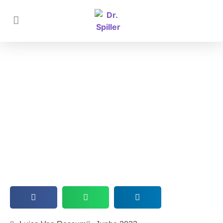
Danos causados pelas luzes azuis
na saúde da pele