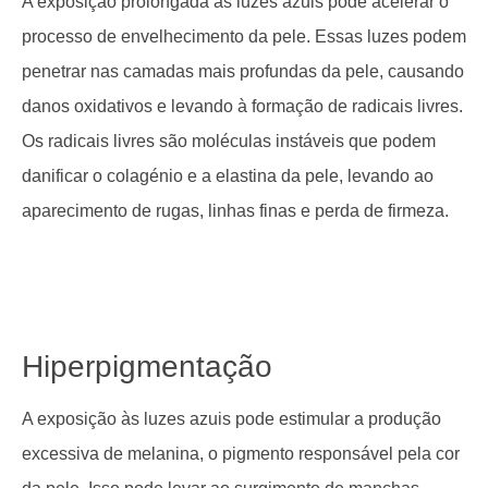
A exposição prolongada às luzes azuis pode acelerar o
processo de envelhecimento da pele. Essas luzes podem
penetrar nas camadas mais profundas da pele, causando
danos oxidativos e levando à formação de radicais livres.
Os radicais livres são moléculas instáveis que podem
danificar o colagénio e a elastina da pele, levando ao
aparecimento de rugas, linhas finas e perda de firmeza.
Hiperpigmentação
A exposição às luzes azuis pode estimular a produção
excessiva de melanina, o pigmento responsável pela cor