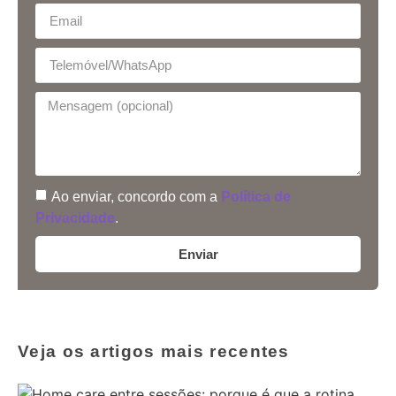
Ao enviar, concordo com a
Política de
Privacidade
.
Enviar
Veja os artigos mais recentes