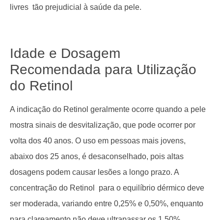
livres tão prejudicial à saúde da pele.
Idade e Dosagem
Recomendada para Utilização
do Retinol
A indicação do Retinol geralmente ocorre quando a pele
mostra sinais de desvitalização, que pode ocorrer por
volta dos 40 anos. O uso em pessoas mais jovens,
abaixo dos 25 anos, é desaconselhado, pois altas
dosagens podem causar lesões a longo prazo. A
concentração do Retinol para o equilíbrio dérmico deve
ser moderada, variando entre 0,25% e 0,50%, enquanto
para clareamento não deve ultrapassar os 1,50%.