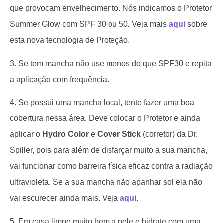
que provocam envelhecimento. Nós indicamos o Protetor
Summer Glow com SPF 30 ou 50
.
Veja mais
aqui
sobre
esta nova tecnologia de Proteção.
3. Se tem mancha não use menos do que SPF30 e repita
a aplicação com frequência.
4. Se possui uma mancha local, tente fazer uma boa
cobertura nessa área. Deve colocar o Protetor e ainda
aplicar o
Hydro Color
e
Cover Stick
(corretor) da Dr.
Spiller, pois para além de disfarçar muito a sua mancha,
vai funcionar como barreira física eficaz contra a radiação
ultravioleta. Se a sua mancha não apanhar sol ela não
vai escurecer ainda mais. Veja
aqui
.
5. Em casa limpe muito bem a pele e hidrate com uma