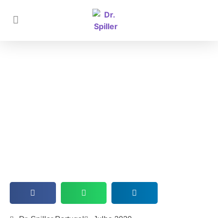
Verão e manchas na Pele! Não sabe
o que fazer?