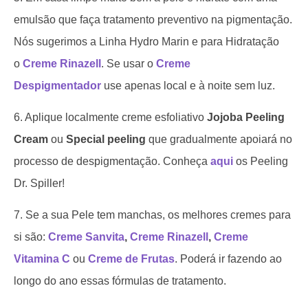
emulsão que faça tratamento preventivo na pigmentação.
Nós sugerimos a Linha Hydro Marin e para Hidratação
o
Creme Rinazell
. Se usar o
Creme
Despigmentador
use apenas local e à noite sem luz.
6. Aplique localmente creme esfoliativo
Jojoba Peeling
Cream
ou
Special peeling
que gradualmente apoiará no
processo de despigmentação. Conheça
aqui
os Peeling
Dr. Spiller!
7. Se a sua Pele tem manchas, os melhores cremes para
si são:
Creme Sanvita
,
Creme Rinazell
,
Creme
Vitamina C
ou
Creme de Frutas
. Poderá ir fazendo ao
longo do ano essas fórmulas de tratamento.