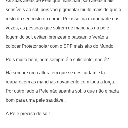
As suas áreas de Pele que mancham são áreas mais
sensíveis ao sol, pois vão pigmentar muito mais do que o
resto do seu rosto ou corpo. Por isso, na maior parte das
vezes, as pessoas que sofrem de manchas na pele
fogem do sol, evitam bronzear e passam o Verão a
colocar Protetor solar com o SPF mais alto do Mundo!
Pois muito bem, nem sempre é o suficiente, não é?
Há sempre uma altura em que se descuidam e lá
reaparecem as manchas novamente com toda a força.
Por outro lado a Pele não apanha sol, o que não é nada
bom para uma pele saudável.
A Pele precisa de sol!